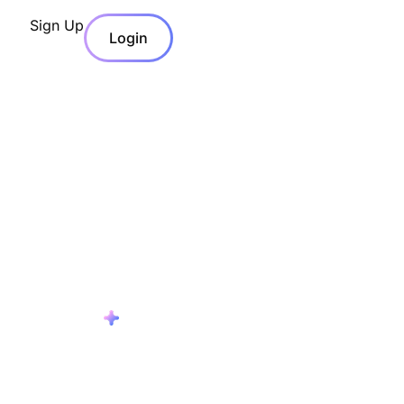
Sign Up
Login