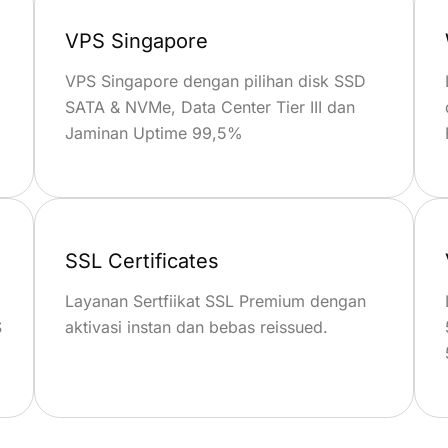
VPS Singapore
VPS Singapore dengan pilihan disk SSD
SATA & NVMe, Data Center Tier III dan
Jaminan Uptime 99,5%
SSL Certificates
Layanan Sertfiikat SSL Premium dengan
S
aktivasi instan dan bebas reissued.