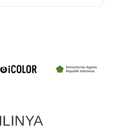
LINYA