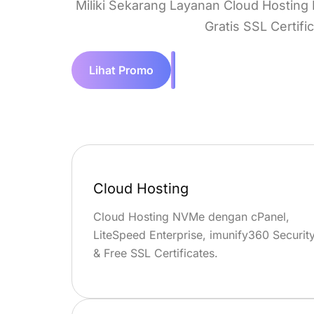
Miliki Sekarang Layanan Cloud Hosting
Gratis SSL Certif
Lihat Promo
Cloud Hosting
Cloud Hosting NVMe dengan cPanel,
LiteSpeed Enterprise, imunify360 Securit
& Free SSL Certificates.