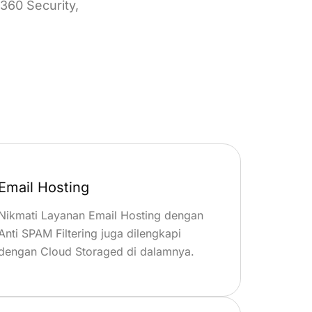
360 Security,
Email Hosting
Nikmati Layanan Email Hosting dengan
Anti SPAM Filtering juga dilengkapi
dengan Cloud Storaged di dalamnya.