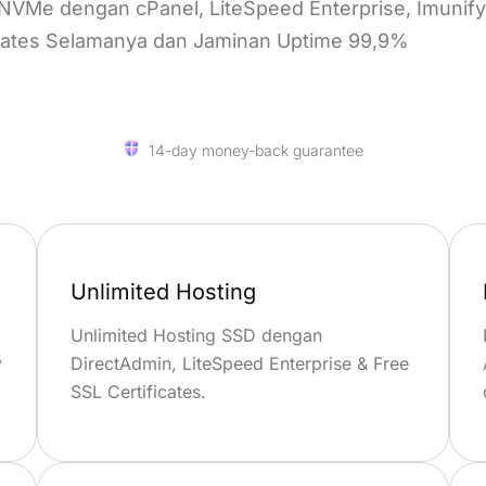
 NVMe dengan cPanel, LiteSpeed Enterprise, Imunify
icates Selamanya dan Jaminan Uptime 99,9%
14-day money-back guarantee
Unlimited Hosting
Unlimited Hosting SSD dengan
y
DirectAdmin, LiteSpeed Enterprise & Free
SSL Certificates.