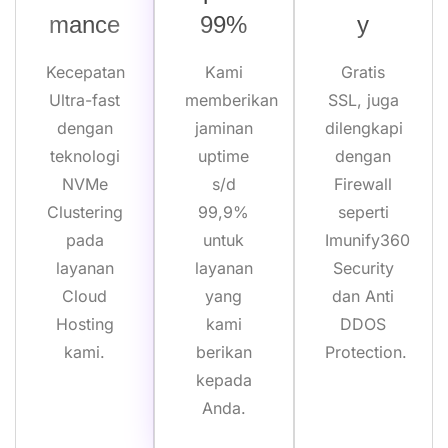
mance
99%
y
Kecepatan
Kami
Gratis
Ultra-fast
memberikan
SSL, juga
dengan
jaminan
dilengkapi
teknologi
uptime
dengan
NVMe
s/d
Firewall
Clustering
99,9%
seperti
pada
untuk
Imunify360
layanan
layanan
Security
Cloud
yang
dan Anti
Hosting
kami
DDOS
kami.
berikan
Protection.
kepada
Anda.