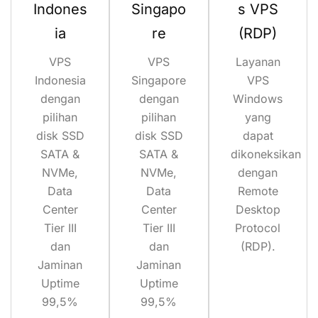
Indones
Singapo
s VPS
ia
re
(RDP)
VPS
VPS
Layanan
Indonesia
Singapore
VPS
dengan
dengan
Windows
pilihan
pilihan
yang
disk SSD
disk SSD
dapat
SATA &
SATA &
dikoneksikan
NVMe,
NVMe,
dengan
Data
Data
Remote
Center
Center
Desktop
Tier III
Tier III
Protocol
dan
dan
(RDP).
Jaminan
Jaminan
Uptime
Uptime
99,5%
99,5%