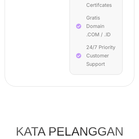
Certifcates
Gratis
Domain
.COM / .ID
24/7 Priority
Customer
Support
KATA PELANGGAN