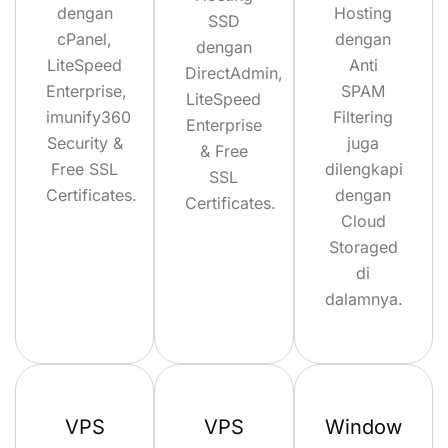
dengan
Hosting
SSD
cPanel,
dengan
dengan
LiteSpeed
Anti
DirectAdmin,
Enterprise,
SPAM
LiteSpeed
imunify360
Filtering
Enterprise
Security &
juga
& Free
Free SSL
dilengkapi
SSL
Certificates.
dengan
Certificates.
Cloud
Storaged
di
dalamnya.
VPS
VPS
Window