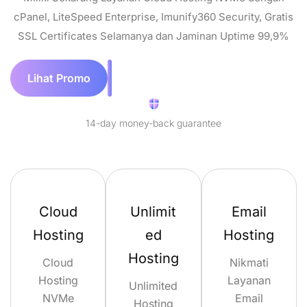
cPanel, LiteSpeed Enterprise, Imunify360 Security, Gratis
SSL Certificates Selamanya dan Jaminan Uptime 99,9%
Lihat Promo
14-day money-back guarantee
Cloud
Unlimit
Email
Hosting
ed
Hosting
Hosting
Cloud
Nikmati
Hosting
Layanan
Unlimited
NVMe
Email
Hosting