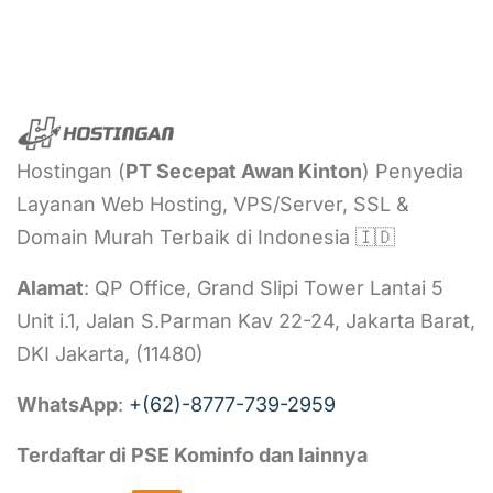
Hostingan (
PT
Secepat Awan Kinton
) Penyedia
Layanan Web Hosting, VPS/Server, SSL &
Domain Murah Terbaik di Indonesia 🇮🇩
Alamat
: QP Office, Grand Slipi Tower Lantai 5
Unit i.1, Jalan S.Parman Kav 22-24, Jakarta Barat,
DKI Jakarta, (11480)
WhatsApp
:
+(62)-8777-739-2959
Terdaftar di PSE Kominfo dan lainnya