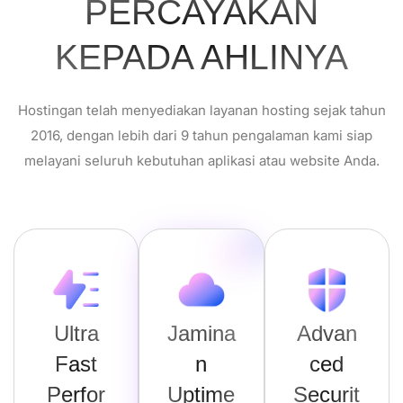
PERCAYAKAN
KEPADA AHLINYA
Hostingan telah menyediakan layanan hosting sejak tahun
2016, dengan lebih dari 9 tahun pengalaman kami siap
melayani seluruh kebutuhan aplikasi atau website Anda.
Ultra
Jamina
Advan
Fast
n
ced
Perfor
Uptime
Securit