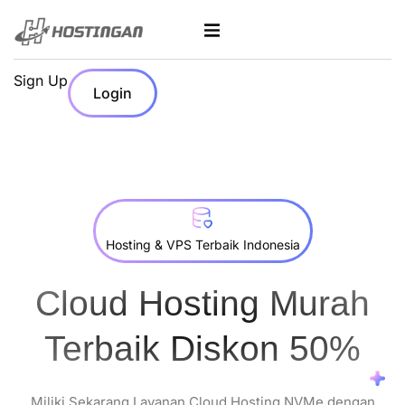
Sign Up
Login
Hosting & VPS Terbaik Indonesia
Cloud Hosting Murah
Terbaik Diskon 50%
Miliki Sekarang Layanan Cloud Hosting NVMe dengan