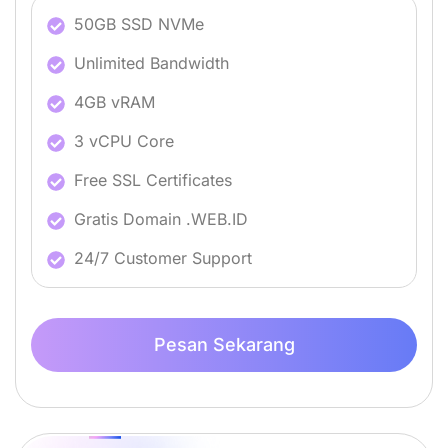
50GB SSD NVMe
Unlimited Bandwidth
4GB vRAM
3 vCPU Core
Free SSL Certificates
Gratis Domain .WEB.ID
24/7 Customer Support
Pesan Sekarang