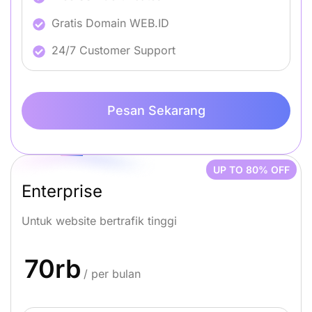
Gratis Domain WEB.ID
24/7 Customer Support
Pesan Sekarang
UP TO 80% OFF
Enterprise
Untuk website bertrafik tinggi
70rb
/ per bulan