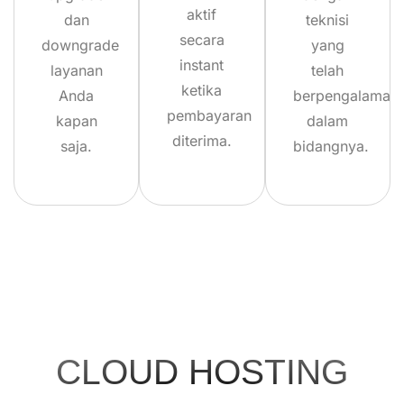
aktif
dan
teknisi
secara
downgrade
yang
instant
layanan
telah
ketika
Anda
berpengalaman
pembayaran
kapan
dalam
diterima.
saja.
bidangnya.
CLOUD HOSTING